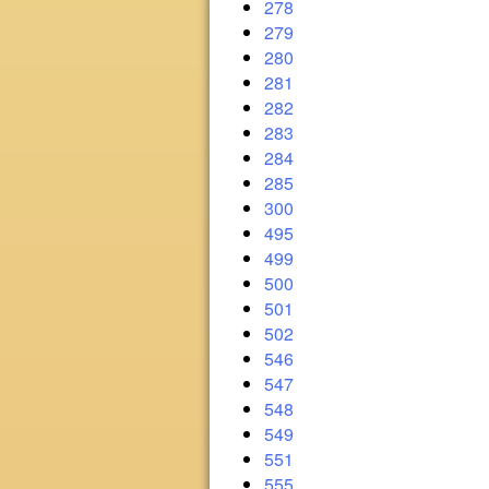
278
279
280
281
282
283
284
285
300
495
499
500
501
502
546
547
548
549
551
555