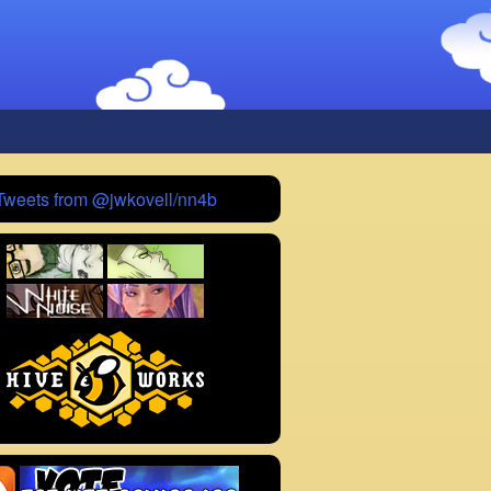
Tweets from @jwkovell/nn4b