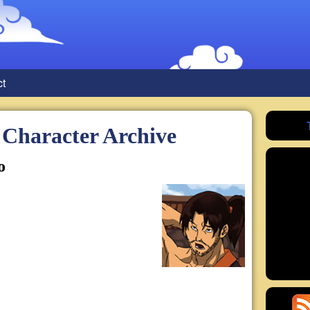
ct
Character Archive
o